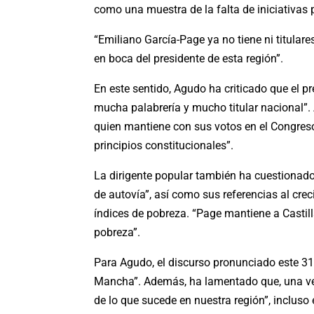
como una muestra de la falta de iniciativa
“Emiliano García-Page ya no tiene ni titul
en boca del presidente de esta región”.
En este sentido, Agudo ha criticado que el p
mucha palabrería y mucho titular nacional”.
quien mantiene con sus votos en el Congreso
principios constitucionales”.
La dirigente popular también ha cuestionado
de autovía”, así como sus referencias al c
índices de pobreza. “Page mantiene a Castil
pobreza”.
Para Agudo, el discurso pronunciado este 31
Mancha”. Además, ha lamentado que, una vez
de lo que sucede en nuestra región”, incluso