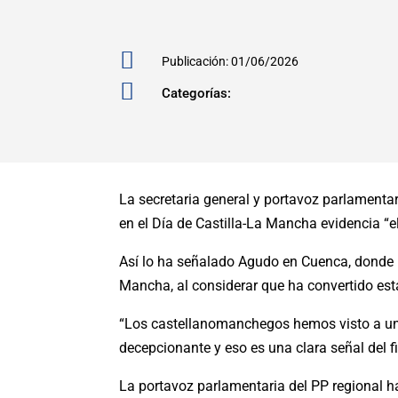

Publicación: 01/06/2026

Categorías:
La secretaria general y portavoz parlamenta
en el Día de Castilla-La Mancha evidencia “el 
Así lo ha señalado Agudo en Cuenca, donde h
Mancha, al considerar que ha convertido est
“Los castellanomanchegos hemos visto a un p
decepcionante y eso es una clara señal del f
La portavoz parlamentaria del PP regional h