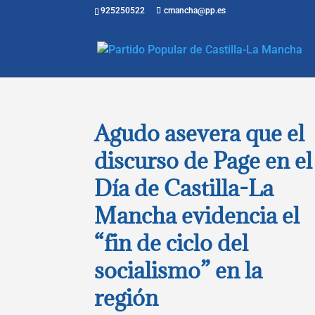
925250522
cmancha@pp.es
Agudo asevera que el
discurso de Page en el
Día de Castilla-La
Mancha evidencia el
“fin de ciclo del
socialismo” en la
región