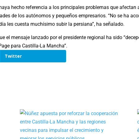
haya hecho referencia a los principales problemas que afectan 
ultades de los autónomos y pequeños empresarios. “No se ha aco
ía les cuesta muchísimo subir la persiana”, ha señalado.
que el mensaje lanzado por el presidente regional ha sido “dec
Page para Castilla-La Mancha”.
Twitter