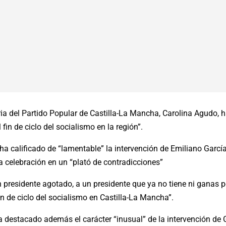
ria del Partido Popular de Castilla-La Mancha, Carolina Agudo, 
fin de ciclo del socialismo en la región”.
a calificado de “lamentable” la intervención de Emiliano García
a celebración en un “plató de contradicciones”
residente agotado, a un presidente que ya no tiene ni ganas po
in de ciclo del socialismo en Castilla-La Mancha”.
a destacado además el carácter “inusual” de la intervención de 