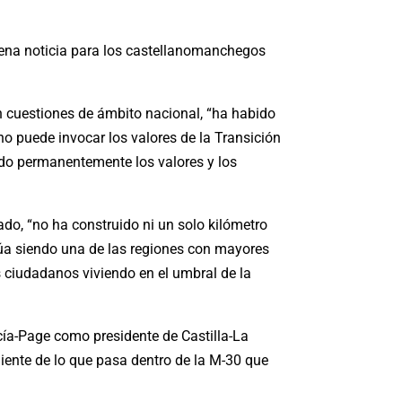
uena noticia para los castellanomanchegos
en cuestiones de ámbito nacional, “ha habido
o puede invocar los valores de la Transición
ndo permanentemente los valores y los
do, “no ha construido ni un solo kilómetro
núa siendo una de las regiones con mayores
 ciudadanos viviendo en el umbral de la
cía-Page como presidente de Castilla-La
ente de lo que pasa dentro de la M-30 que