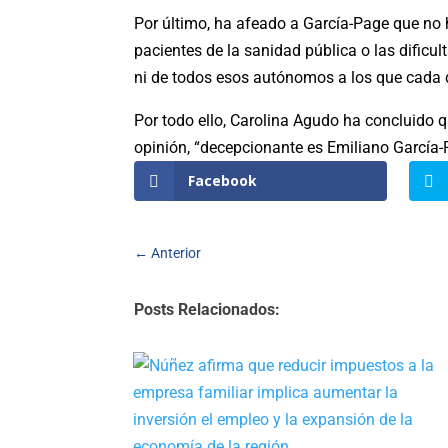
Por último, ha afeado a García-Page que no 
pacientes de la sanidad pública o las dific
ni de todos esos autónomos a los que cada d
Por todo ello, Carolina Agudo ha concluido 
opinión, “decepcionante es Emiliano García-
Facebook
←
Anterior
Posts Relacionados: