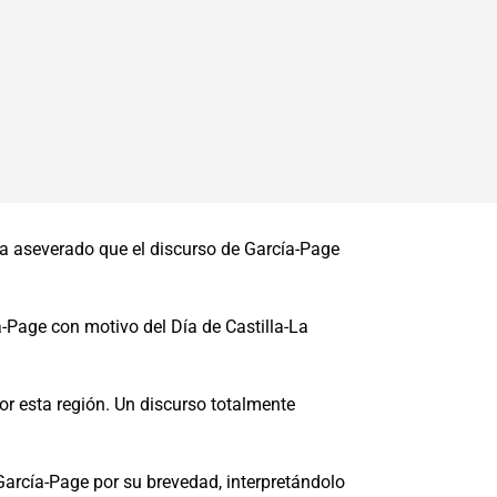
ha aseverado que el discurso de García-Page
-Page con motivo del Día de Castilla-La
r esta región. Un discurso totalmente
García-Page por su brevedad, interpretándolo