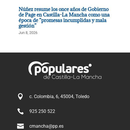
Núñez resume los once años de Gobierno
de Page en Castilla-La Mancha como una
época de “promesas incumplidas y mala
gestión”
Jun 8, 2026

c. Colombia, 6, 45004, Toledo

925 250 522

cmancha@pp.es