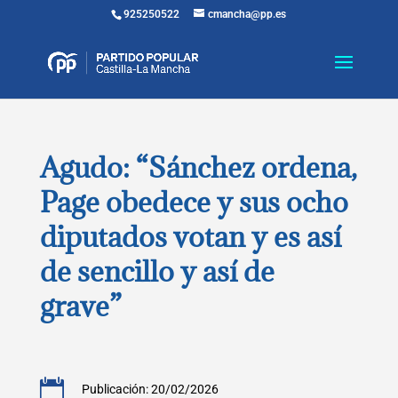
925250522
cmancha@pp.es
Agudo: “Sánchez ordena,
Page obedece y sus ocho
diputados votan y es así
de sencillo y así de
grave”

Publicación: 20/02/2026