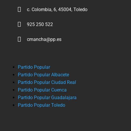

c. Colombia, 6, 45004, Toledo

925 250 522

cmancha@pp.es
Partido Popular
Partido Popular Albacete
Partido Popular Ciudad Real
Partido Popular Cuenca
Partido Popular Guadalajara
Partido Popular Toledo