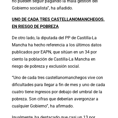
no pueden seguir pagando la mala gestión del
Gobierno socialista”, ha añadido.
UNO DE CADA TRES CASTELLANOMANCHEGOS,
EN RIESGO DE POBREZA
De otro lado, la diputada del PP de Castilla-La
Mancha ha hecho referencia a los últimos datos
publicados por EAPN, que sitúan en un 34 por
ciento la población de Castilla-La Mancha en
riesgo de pobreza y exclusión social.
“Uno de cada tres castellanomanchegos vive con
dificultades para llegar a fin de mes y uno de cada
cuatro tiene ingresos por debajo del umbral de la
pobreza. Son cifras que deberían avergonzar a
cualquier Gobierno”, ha afirmado.
Igualmente, ha destacado que casi un 13 por