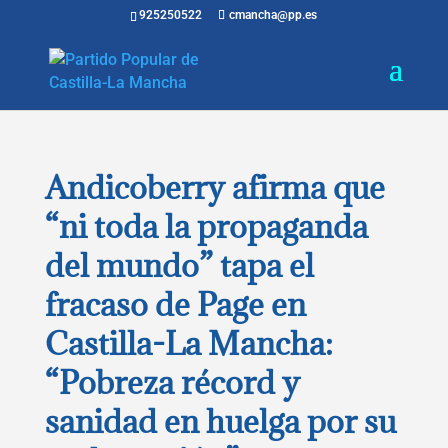
925250522
cmancha@pp.es
Andicoberry afirma que
“ni toda la propaganda
del mundo” tapa el
fracaso de Page en
Castilla-La Mancha:
“Pobreza récord y
sanidad en huelga por su