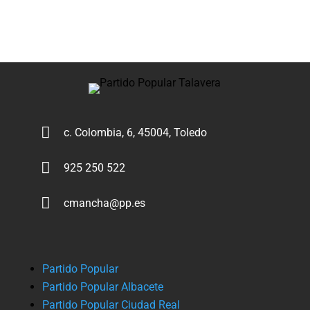

c. Colombia, 6, 45004, Toledo

925 250 522

cmancha@pp.es
Partido Popular
Partido Popular Albacete
Partido Popular Ciudad Real