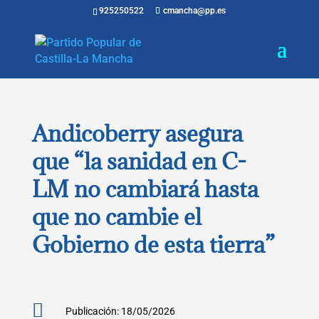
925250522
cmancha@pp.es
Andicoberry asegura
que “la sanidad en C-
LM no cambiará hasta
que no cambie el
Gobierno de esta tierra”

Publicación: 18/05/2026