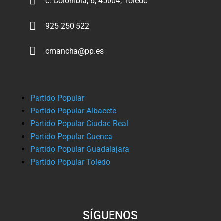

c. Colombia, 6, 45004, Toledo

925 250 522

cmancha@pp.es
Partido Popular
Partido Popular Albacete
Partido Popular Ciudad Real
Partido Popular Cuenca
Partido Popular Guadalajara
Partido Popular Toledo
SÍGUENOS