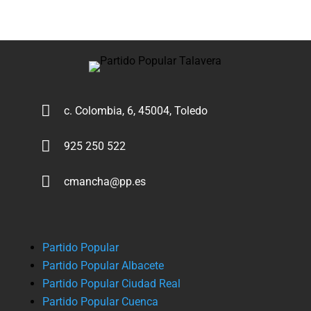

c. Colombia, 6, 45004, Toledo

925 250 522

cmancha@pp.es
Partido Popular
Partido Popular Albacete
Partido Popular Ciudad Real
Partido Popular Cuenca