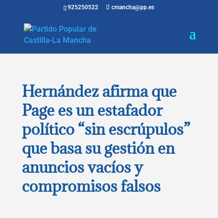
925250522
cmancha@pp.es
Hernández afirma que
Page es un estafador
político “sin escrúpulos”
que basa su gestión en
anuncios vacíos y
compromisos falsos