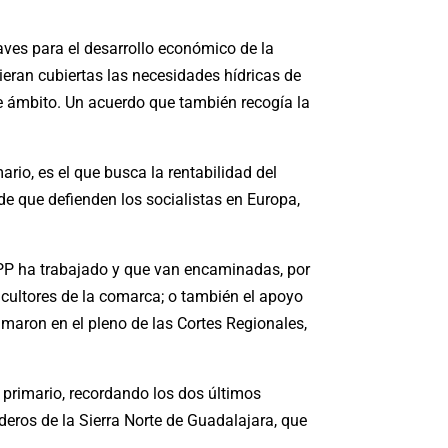
aves para el desarrollo económico de la
eran cubiertas las necesidades hídricas de
se ámbito. Un acuerdo que también recogía la
rio, es el que busca la rentabilidad del
de que defienden los socialistas en Europa,
GPP ha trabajado y que van encaminadas, por
ticultores de la comarca; o también el apoyo
amaron en el pleno de las Cortes Regionales,
 primario, recordando los dos últimos
deros de la Sierra Norte de Guadalajara, que