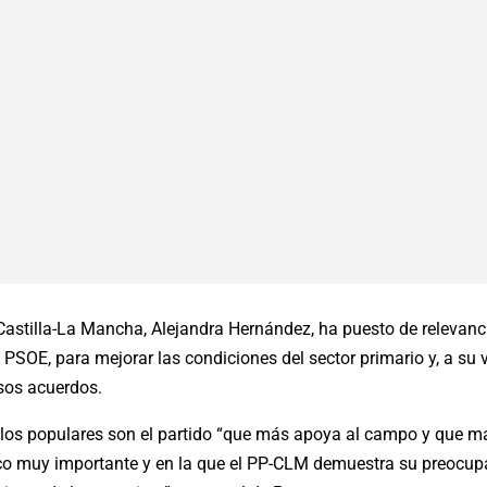
 Castilla-La Mancha, Alejandra Hernández, ha puesto de relevan
 PSOE, para mejorar las condiciones del sector primario y, a su 
esos acuerdos.
los populares son el partido “que más apoya al campo y que más
ico muy importante y en la que el PP-CLM demuestra su preocupac