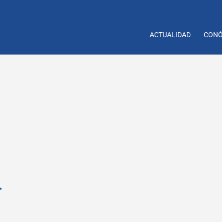
ACTUALIDAD
CONÓ
r