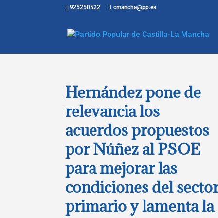
925250522
cmancha@pp.es
Hernández pone de
relevancia los
acuerdos propuestos
por Núñez al PSOE
para mejorar las
condiciones del secto
primario y lamenta la