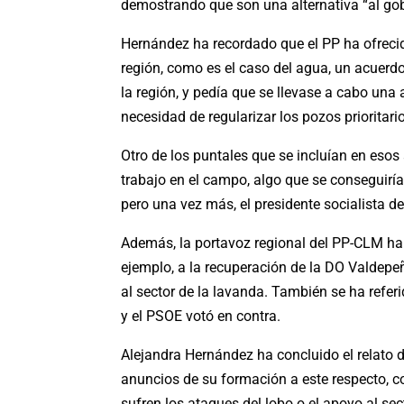
demostrando que son una alternativa “al gobi
Hernández ha recordado que el PP ha ofrecid
región, como es el caso del agua, un acuerd
la región, y pedía que se llevase a cabo un
necesidad de regularizar los pozos prioritar
Otro de los puntales que se incluían en esos
trabajo en el campo, algo que se conseguiría
pero una vez más, el presidente socialista de
Además, la portavoz regional del PP-CLM ha 
ejemplo, a la recuperación de la DO Valdepeñ
al sector de la lavanda. También se ha refer
y el PSOE votó en contra.
Alejandra Hernández ha concluido el relato d
anuncios de su formación a este respecto, co
sufren los ataques del lobo o el apoyo al sec