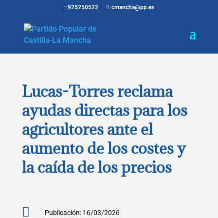
925250522
cmancha@pp.es
Lucas-Torres reclama
ayudas directas para los
agricultores ante el
aumento de los costes y
la caída de los precios

Publicación: 16/03/2026