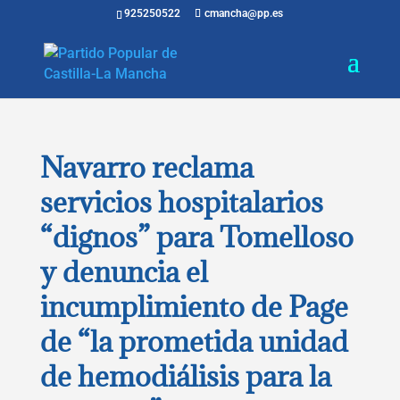
925250522
cmancha@pp.es
Navarro reclama
servicios hospitalarios
“dignos” para Tomelloso
y denuncia el
incumplimiento de Page
de “la prometida unidad
de hemodiálisis para la