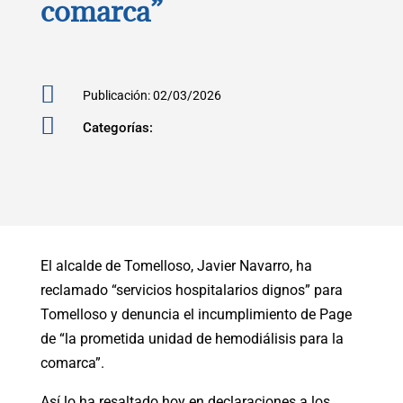
comarca”

Publicación: 02/03/2026

Categorías:
El alcalde de Tomelloso, Javier Navarro, ha
reclamado “servicios hospitalarios dignos” para
Tomelloso y denuncia el incumplimiento de Page
de “la prometida unidad de hemodiálisis para la
comarca”.
Así lo ha resaltado hoy en declaraciones a los