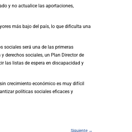
ado y no actualice las aportaciones,
res más bajo del país, lo que dificulta una
os sociales será una de las primeras
 y derechos sociales, un Plan Director de
ir las listas de espera en discapacidad y
“sin crecimiento económico es muy difícil
ntizar políticas sociales eficaces y
Siguiente
→