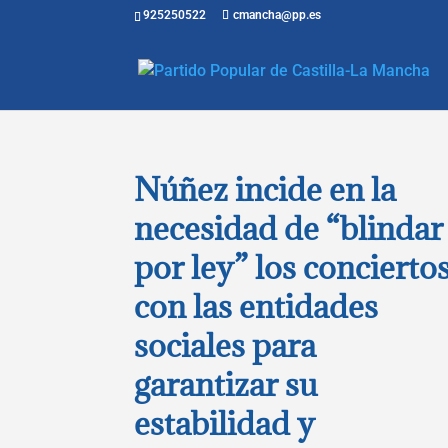
925250522
cmancha@pp.es
Núñez incide en la
necesidad de “blindar
por ley” los concierto
con las entidades
sociales para
garantizar su
estabilidad y