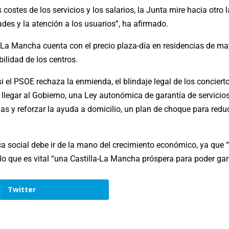
ostes de los servicios y los salarios, la Junta mire hacia otro l
ades y la atención a los usuarios”, ha afirmado.
La Mancha cuenta con el precio plaza-día en residencias de mayo
lidad de los centros.
 el PSOE rechaza la enmienda, el blindaje legal de los conciert
llegar al Gobierno, una Ley autonómica de garantía de servicios
ias y reforzar la ayuda a domicilio, un plan de choque para reduc
ca social debe ir de la mano del crecimiento económico, ya que 
 lo que es vital “una Castilla-La Mancha próspera para poder gara
Twitter