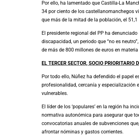
Por ello, ha lamentado que Castilla-La Manc
34 por ciento de los castellanomanchegos viv
que más de la mitad de la población, el 51,1 p
El presidente regional del PP ha denunciad
discapacidad, un periodo que “no es neutro”
de más de 800 millones de euros en materia
EL TERCER SECTOR, SOCIO PRIORITARIO 
Por todo ello, Núñez ha defendido el papel es
profesionalidad, cercanía y especialización 
vulnerables.
El líder de los ‘populares’ en la región ha in
normativa autonómica para asegurar que tod
convocatorias anuales de subvenciones que, e
afrontar nóminas y gastos corrientes.