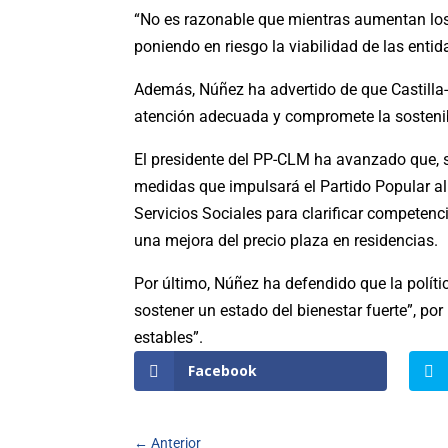
“No es razonable que mientras aumentan los c
poniendo en riesgo la viabilidad de las entid
Además, Núñez ha advertido de que Castilla-
atención adecuada y compromete la sostenibi
El presidente del PP-CLM ha avanzado que, si
medidas que impulsará el Partido Popular al 
Servicios Sociales para clarificar competenc
una mejora del precio plaza en residencias.
Por último, Núñez ha defendido que la políti
sostener un estado del bienestar fuerte”, por
estables”.
Facebook
←
Anterior