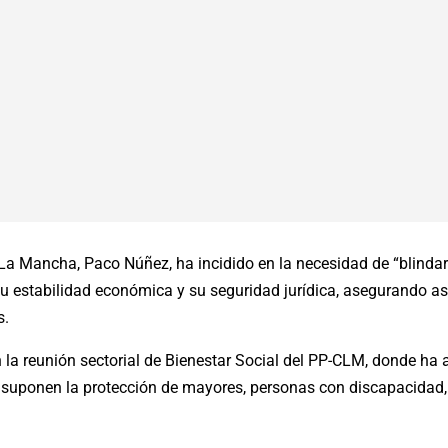
-La Mancha, Paco Núñez, ha incidido en la necesidad de “blindar 
su estabilidad económica y su seguridad jurídica, asegurando así
s.
 la reunión sectorial de Bienestar Social del PP-CLM, donde ha a
uponen la protección de mayores, personas con discapacidad, 