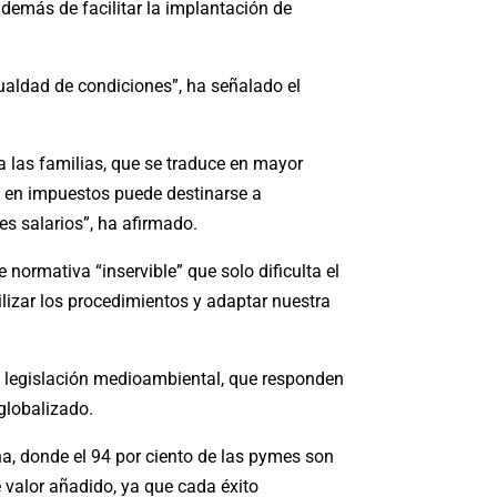
emás de facilitar la implantación de
gualdad de condiciones”, ha señalado el
a las familias, que se traduce en mayor
 en impuestos puede destinarse a
s salarios”, ha afirmado.
normativa “inservible” que solo dificulta el
ilizar los procedimientos y adaptar nuestra
la legislación medioambiental, que responden
 globalizado.
ha, donde el 94 por ciento de las pymes son
 valor añadido, ya que cada éxito