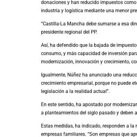
donaciones y han reducido impuestos como t
industria y logística mediante una menor pres
“Castilla-La Mancha debe sumarse a esa dinám
presidente regional del PP.
Así, ha defendido que la bajada de impuesto
consumo, y más capacidad de inversión par
modernización, innovación y crecimiento, c
Igualmente, Núñez ha anunciado una reducción
crecimiento empresarial, porque no puede ete
legislación a la realidad actual”.
En este sentido, ha apostado por modernizar
a planteamientos del siglo pasado y deben ac
Estas medidas, ha indicado, responden a la n
empresas familiares. “Son empresas que apues