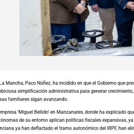
la-La Mancha, Paco Núñez, ha incidido en que el Gobierno que pr
ciosa simplificación administrativa para generar crecimiento,
esas familiares sigan avanzando.
a empresa ‘Miguel Bellido’ en Manzanares, donde ha explicado q
nomas de su entorno aplican políticas fiscales expansivas, ya
nciana ya han deflactado el tramo autonómico del IRPF, han el