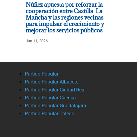
Núñez apuesta por reforzar la
cooperación entre Castilla-La
Mancha y las regiones vecinas
para impulsar el crecimiento y
mejorar los servicios públicos
Jun 11, 2026
Partido Popular
Partido Popular Albacete
Partido Popular Ciudad Real
Partido Popular Cuenca
Partido Popular Guadalajara
Partido Popular Toledo