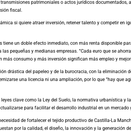
ransmisiones patrimoniales o actos jurídicos documentados, ad
ión fiscal.
ica si quiere atraer inversión, retener talento y competir en i
s tiene un doble efecto inmediato, con más renta disponible par
a las pequeñas y medianas empresas. “Cada euro que se ahorra
on más consumo y más inversión significan más empleo y mejore
 drástica del papeleo y de la burocracia, con la eliminación de 
rnizarse una licencia ni una ampliación, por lo que “hay que ag
 leyes clave como la Ley del Suelo, la normativa urbanística y 
tualizarse para facilitar el desarrollo industrial en un mercado
ecesidad de fortalecer el tejido productivo de Castilla-La Manc
tan por la calidad, el diseño, la innovación y la generación de