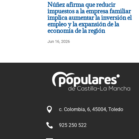
Núñez afirma que reducir
impuestos a la empresa familiar
implica aumentar la inversión el
empleo y la expansión de la
economía de la región
Jun 16, 2026

c. Colombia, 6, 45004, Toledo

925 250 522