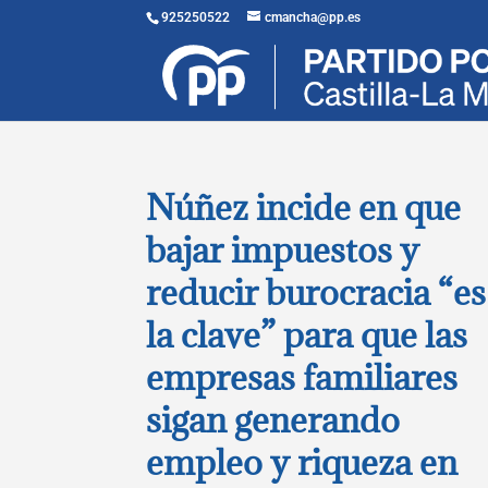
925250522
cmancha@pp.es
Núñez incide en que
bajar impuestos y
reducir burocracia “es
la clave” para que las
empresas familiares
sigan generando
empleo y riqueza en