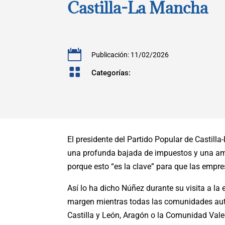
Castilla-La Mancha

Publicación: 11/02/2026

Categorías:
El presidente del Partido Popular de Castil
una profunda bajada de impuestos y una ambi
porque esto “es la clave” para que las empr
Así lo ha dicho Núñez durante su visita a l
margen mientras todas las comunidades autó
Castilla y León, Aragón o la Comunidad Vale