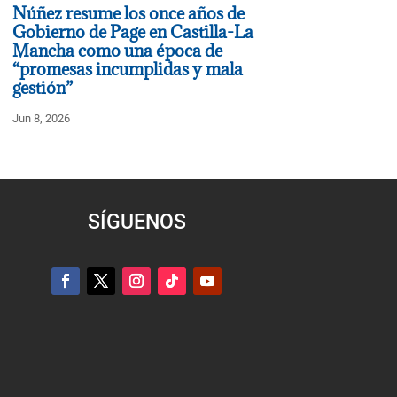
Núñez resume los once años de
Gobierno de Page en Castilla-La
Mancha como una época de
“promesas incumplidas y mala
gestión”
Jun 8, 2026
SÍGUENOS