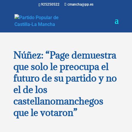
925250522
cmancha@pp.es
Núñez: “Page demuestra
que solo le preocupa el
futuro de su partido y no
el de los
castellanomanchegos
que le votaron”