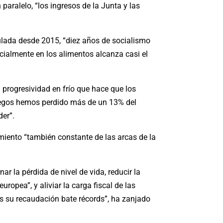
paralelo, “los ingresos de la Junta y las
lada desde 2015, “diez años de socialismo
ialmente en los alimentos alcanza casi el
 progresividad en frío que hace que los
egos hemos perdido más de un 13% del
der”.
miento “también constante de las arcas de la
 la pérdida de nivel de vida, reducir la
ropea”, y aliviar la carga fiscal de las
s su recaudación bate récords”, ha zanjado