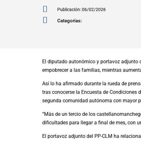

Publicación: 06/02/2026

Categorías:
El diputado autonómico y portavoz adjunto d
empobrecer a las familias, mientras aument
Así lo ha afirmado durante la rueda de prens
tras conocerse la Encuesta de Condiciones de
segunda comunidad autónoma con mayor po
“Más de un tercio de los castellanomanchego
dificultades para llegar a final de mes, con
El portavoz adjunto del PP-CLM ha relaciona