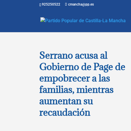
925250522
cmancha@pp.es
Serrano acusa al
Gobierno de Page de
empobrecer a las
familias, mientras
aumentan su
recaudación