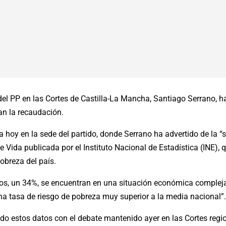
el PP en las Cortes de Castilla-La Mancha, Santiago Serrano, h
an la recaudación.
a hoy en la sede del partido, donde Serrano ha advertido de la “
 Vida publicada por el Instituto Nacional de Estadística (INE),
breza del país.
s, un 34%, se encuentran en una situación económica compleja y
 una tasa de riesgo de pobreza muy superior a la media nacional”
do estos datos con el debate mantenido ayer en las Cortes regio