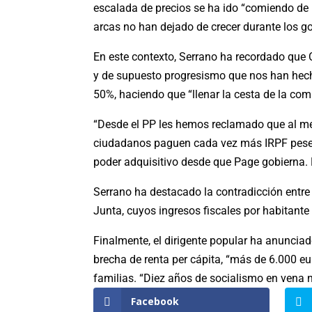
escalada de precios se ha ido “comiendo de m
arcas no han dejado de crecer durante los g
En este contexto, Serrano ha recordado que
y de supuesto progresismo que nos han hech
50%, haciendo que “llenar la cesta de la c
“Desde el PP les hemos reclamado que al men
ciudadanos paguen cada vez más IRPF pese
poder adquisitivo desde que Page gobierna. P
Serrano ha destacado la contradicción entre
Junta, cuyos ingresos fiscales por habitan
Finalmente, el dirigente popular ha anunciad
brecha de renta per cápita, “más de 6.000 eur
familias. “Diez años de socialismo en vena 
Facebook