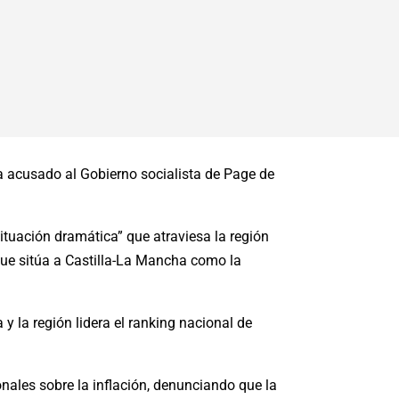
a acusado al Gobierno socialista de Page de
situación dramática” que atraviesa la región
 que sitúa a Castilla-La Mancha como la
 la región lidera el ranking nacional de
.
nales sobre la inflación, denunciando que la