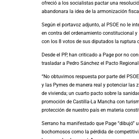
ofreció a los socialistas pactar una resolu
abandonara la idea de la armonización fiscal
Según el portavoz adjunto, al PSOE no le in
en contra del ordenamiento constitucional y
con los 8 votos de sus diputados la ruptura 
Desde el PP, han criticado a Page por no con
trasladar a Pedro Sánchez el Pacto Regional
“No obtuvimos respuesta por parte del PSO
y las Pymes de manera real y potenciar las z
de vivienda; un cuarto pacto sobre la sanida
promoción de Castilla-La Mancha con turismo,
protección de nuestro país en materia consti
Serrano ha manifestado que Page “dibujó” u
bochornosos como la pérdida de competitivida