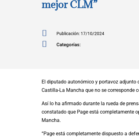
mejor CLM”

Publicación: 17/10/2024

Categorías:
El diputado autonómico y portavoz adjunto 
Castilla-La Mancha que no se corresponde co
Así lo ha afirmado durante la rueda de prens
constatado que Page está completamente opue
Mancha.
“Page está completamente dispuesto a defend