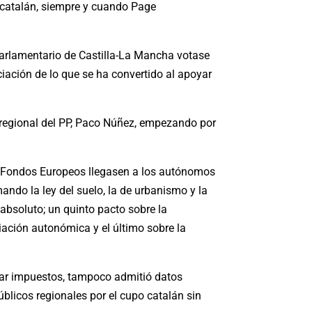
o catalán, siempre y cuando Page
 parlamentario de Castilla-La Mancha votase
iación de lo que se ha convertido al apoyar
e regional del PP, Paco Núñez, empezando por
s Fondos Europeos llegasen a los autónomos
ando la ley del suelo, la de urbanismo y la
 absoluto; un quinto pacto sobre la
iación autonómica y el último sobre la
jar impuestos, tampoco admitió datos
blicos regionales por el cupo catalán sin