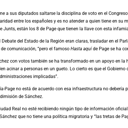
e a sus diputados saltarse la disciplina de voto en el Congreso 
daridad entre los españoles y es no atender a quien tiene en su 
e Junts, están los 8 de Page que tienen la llave con esta infamia
el Debate del Estado de la Región eran claras, trasladar en el P
s de comunicación, “pero el famoso
Hasta aquí
de Page se ha co
hez con votos también se ha transformado en un apoyo en la ha
en acinar a personas en un gueto. Lo cierto es que el Gobierno
administraciones implicadas”.
cía-Page no está de acuerdo con esa infraestructura no debería 
a dimisión de Sánchez.
udad Real no esté recibiendo ningún tipo de información oficial
 Sánchez que no tiene una política migratoria y “las tretas de