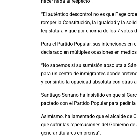
hacer nada al respecto”.
“El auténtico descontrol no es que Page orden
romper la Constitución, la igualdad y la soli
legislatura y que por encima de los 7 votos d
Para el Partido Popular, sus intenciones en 
declarado en múltiples ocasiones en medio
“No sabemos si su sumisión absoluta a Sánc
para un centro de inmigrantes donde pretend
y consintió la opacidad absoluta con otras 
Santiago Serrano ha insistido en que si Gar
pactado con el Partido Popular para pedir l
Asimismo, ha lamentado que el alcalde de Ci
que sufrir las repercusiones del Gobierno de
generar titulares en prensa”.