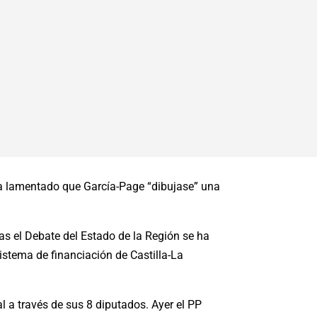
ha lamentado que García-Page “dibujase” una
as el Debate del Estado de la Región se ha
istema de financiación de Castilla-La
 a través de sus 8 diputados. Ayer el PP