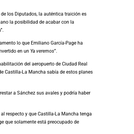
de los Diputados, la auténtica traición es
mano la posibilidad de acabar con la
”.
arlamento lo que Emiliano García-Page ha
nvertido en un
Ya veremos
”.
bilitación del aeropuerto de Ciudad Real
 de Castilla-La Mancha sabía de estos planes
prestar a Sánchez sus avales y podría haber
 al respecto y que Castilla-La Mancha tenga
 Page que solamente está preocupado de