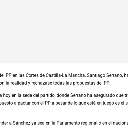
del PP en las Cortes de Castilla-La Mancha, Santiago Serrano, 
n la realidad y rechazase todas las propuestas del PP.
a hoy en la sede del partido, donde Serrano ha asegurado que tr
sto a pactar con el PP a pesar de lo que está en juego es el s
er a Sánchez ya sea en la Parlamento regional o en el nacional