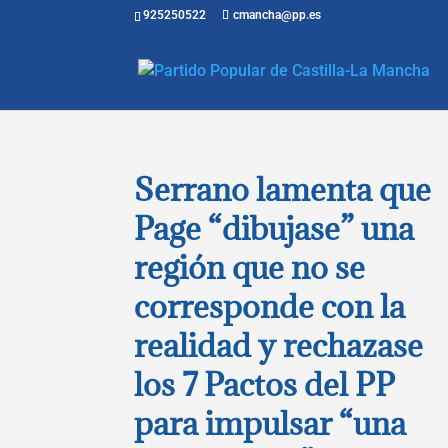
925250522
cmancha@pp.es
Serrano lamenta que
Page “dibujase” una
región que no se
corresponde con la
realidad y rechazase
los 7 Pactos del PP
para impulsar “una