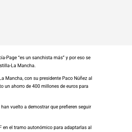
cía-Page “es un sanchista más” y por eso se
astilla-La Mancha.
a-La Mancha, con su presidente Paco Núñez al
sto un ahorro de 400 millones de euros para
 han vuelto a demostrar que prefieren seguir
RPF en el tramo autonómico para adaptarlas al