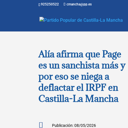
925250522
cmancha@pp.es
Alía afirma que Page
es un sanchista más y
por eso se niega a
deflactar el IRPF en
Castilla-La Mancha

Publicación: 08/05/2026