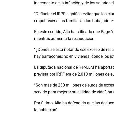
incremento de la inflación y de los salarios 
“Deflactar el IRPF significa evitar que los 
empobrecer a las familias, a los trabajador
En este sentido, Alía ha criticado que Page 
mientras aumenta la recaudación.
“¿Dónde se está notando ese exceso de recau
hay barracones; no en vivienda, donde los j
La diputada nacional del PP-CLM ha aportad
prevista por IRPF era de 2.010 millones de e
“Son más de 230 millones de euros de exceso
servido para mejorar su calidad de vida”, ha
Por último, Alía ha defendido que las deducc
la población”.