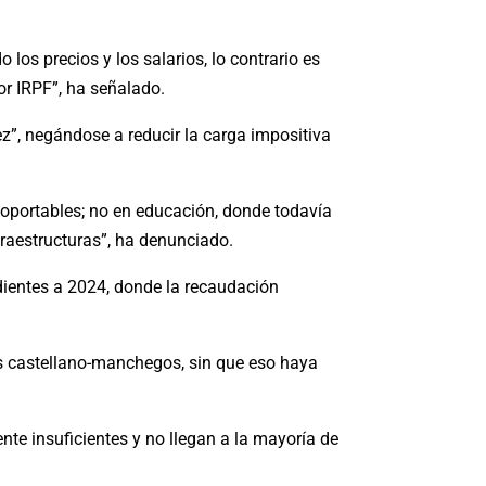
os precios y los salarios, lo contrario es
or IRPF”, ha señalado.
z”, negándose a reducir la carga impositiva
soportables; no en educación, donde todavía
raestructuras”, ha denunciado.
ientes a 2024, donde la recaudación
os castellano-manchegos, sin que eso haya
nte insuficientes y no llegan a la mayoría de