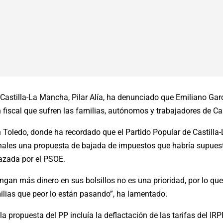
 Castilla-La Mancha, Pilar Alía, ha denunciado que Emiliano Gar
ión fiscal que sufren las familias, autónomos y trabajadores de C
n Toledo, donde ha recordado que el Partido Popular de Castill
egionales una propuesta de bajada de impuestos que habría supue
azada por el PSOE.
gan más dinero en sus bolsillos no es una prioridad, por lo que
lias que peor lo están pasando”, ha lamentado.
a propuesta del PP incluía la deflactación de las tarifas del I