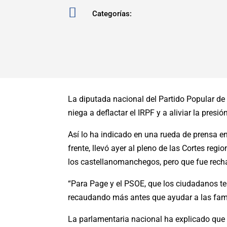

Categorías:
La diputada nacional del Partido Popular de
niega a deflactar el IRPF y a aliviar la pres
Así lo ha indicado en una rueda de prensa e
frente, llevó ayer al pleno de las Cortes r
los castellanomanchegos, pero que fue rech
“Para Page y el PSOE, que los ciudadanos ten
recaudando más antes que ayudar a las fami
La parlamentaria nacional ha explicado que l