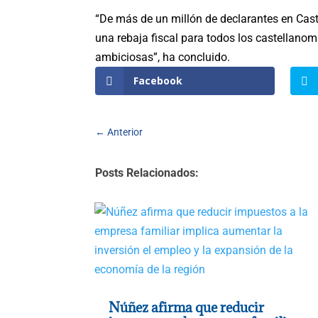
“De más de un millón de declarantes en Cas
una rebaja fiscal para todos los castellan
ambiciosas”, ha concluido.
Facebook
←
Anterior
Posts Relacionados:
Núñez afirma que reducir