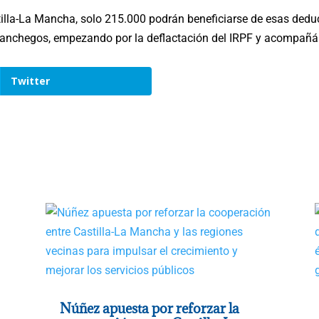
tilla-La Mancha, solo 215.000 podrán beneficiarse de esas dedu
omanchegos, empezando por la deflactación del IRPF y acompañá
Twitter
Núñez apuesta por reforzar la