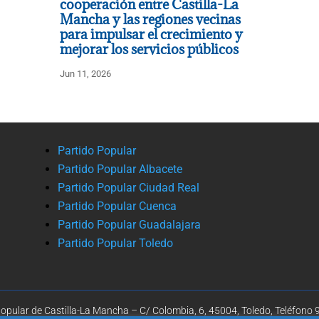
cooperación entre Castilla-La
Mancha y las regiones vecinas
para impulsar el crecimiento y
mejorar los servicios públicos
Jun 11, 2026
Partido Popular
Partido Popular Albacete
Partido Popular Ciudad Real
Partido Popular Cuenca
Partido Popular Guadalajara
Partido Popular Toledo
opular de Castilla-La Mancha – C/ Colombia, 6, 45004, Toledo, Teléfono