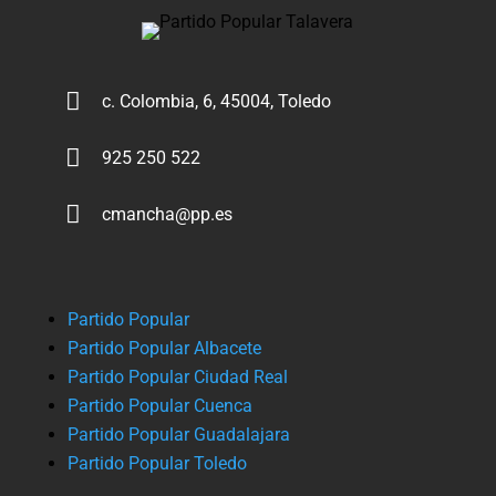

c. Colombia, 6, 45004, Toledo

925 250 522

cmancha@pp.es
Partido Popular
Partido Popular Albacete
Partido Popular Ciudad Real
Partido Popular Cuenca
Partido Popular Guadalajara
Partido Popular Toledo