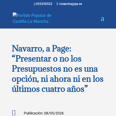
925250522
cmancha@pp.es
Navarro, a Page:
“Presentar o no los
Presupuestos no es una
opción, ni ahora ni en los
últimos cuatro años”

Publicación: 08/05/2026