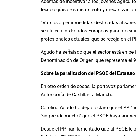
Además de incentivar a los jóvenes agricult
tecnologías de saneamiento y mecanización y f
“Vamos a pedir medidas destinadas al saneami
se utilicen los Fondos Europeos para mecani
profesionales actuales, que se recoja en el 
Agudo ha señalado que el sector está en peli
Denominación de Origen, que representa el 9
Sobre la paralización del PSOE del Estatut
En otro orden de cosas, la portavoz parlame
Autonomía de Castilla-La Mancha.
Carolina Agudo ha dejado claro que el PP “
“sorprende mucho” que el PSOE haya anunciad
Desde el PP, han lamentado que al PSOE le p