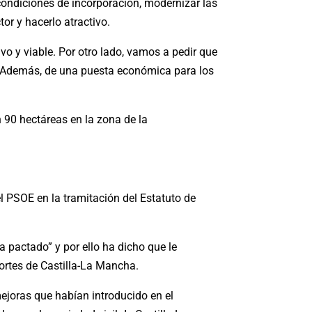
condiciones de incorporación, modernizar las
or y hacerlo atractivo.
vo y viable. Por otro lado, vamos a pedir que
n. Además, de una puesta económica para los
 90 hectáreas en la zona de la
l PSOE en la tramitación del Estatuto de
pactado” y por ello ha dicho que le
ortes de Castilla-La Mancha.
ejoras que habían introducido en el