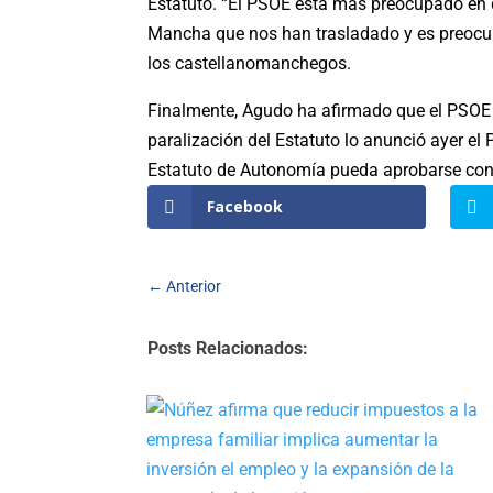
Estatuto. “El PSOE está más preocupado en 
Mancha que nos han trasladado y es preocup
los castellanomanchegos.
Finalmente, Agudo ha afirmado que el PSOE “
paralización del Estatuto lo anunció ayer el
Estatuto de Autonomía pueda aprobarse con 
Facebook
←
Anterior
Posts Relacionados: