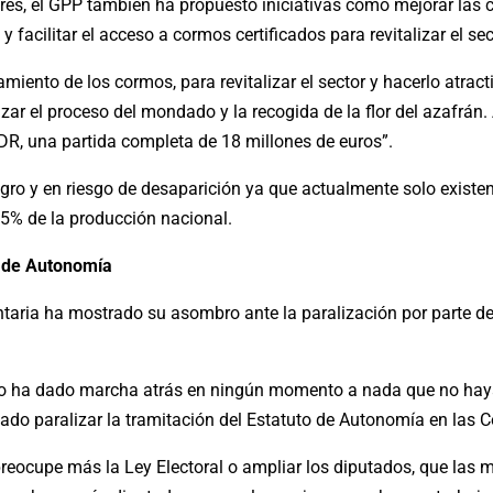
ores, el GPP también ha propuesto iniciativas como mejorar las 
acilitar el acceso a cormos certificados para revitalizar el sect
ento de los cormos, para revitalizar el sector y hacerlo atracti
zar el proceso del mondado y la recogida de la flor del azafrá
PDR, una partida completa de 18 millones de euros”.
gro y en riesgo de desaparición ya que actualmente solo existen
5% de la producción nacional.
o de Autonomía
ntaria ha mostrado su asombro ante la paralización por parte de
no ha dado marcha atrás en ningún momento a nada que no haya 
o paralizar la tramitación del Estatuto de Autonomía en las C
reocupe más la Ley Electoral o ampliar los diputados, que las m