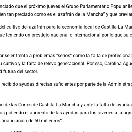
ciado que el próximo jueves el Grupo Parlamentario Popular ll
ien tan preciado como es el azafrán de la Mancha” y que previam
del cultivo del azafrán para la economía local de Castilla-La M
igue teniendo un prestigio nacional e internacional por lo que s
or se enfrenta a problemas “serios” como la falta de profesional
 cultivo y la falta de relevo generacional. Por eso, Carolina A
 futura del sector.
recibido ayudas directas suficientes por parte de la Administr
 de las Cortes de Castilla-La Mancha y ante la falta de ayudas d
mos pidiendo el aumento de las ayudas para los jóvenes a la a
 financiación de 60 mil euros”.