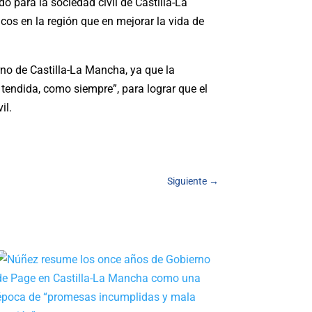
para la sociedad civil de Castilla-La
s en la región que en mejorar la vida de
no de Castilla-La Mancha, ya que la
 tendida, como siempre”, para lograr que el
il.
Siguiente
→