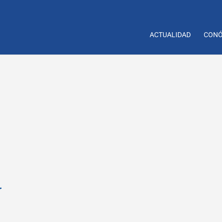
ACTUALIDAD
CONÓ
y