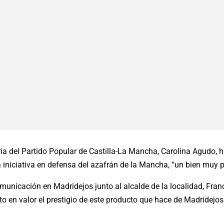
ria del Partido Popular de Castilla-La Mancha, Carolina Agudo, 
iniciativa en defensa del azafrán de la Mancha, “un bien muy p
unicación en Madridejos junto al alcalde de la localidad, Franci
en valor el prestigio de este producto que hace de Madridejos y