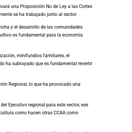
evará una Proposición No de Ley a las Cortes
ente se ha trabajado junto al sector.
ancha y el desarrollo de las comunidades
u cultivo es fundamental para la economía
ización, minifundios familiares, el
gudo ha subrayado que es fundamental revertir
ación Regional, lo que ha provocado una
el Ejecutivo regional para este sector, ese
gricultura como hacen otras CCAA como