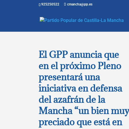
925250522
cmancha@pp.es
El GPP anuncia que
en el próximo Pleno
presentará una
iniciativa en defensa
del azafrán de la
Mancha “un bien mu
preciado que está en