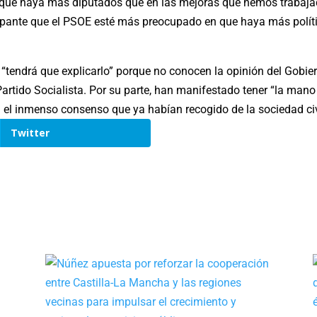
que haya más diputados que en las mejoras que hemos trabajado 
ante que el PSOE esté más preocupado en que haya más político
tendrá que explicarlo” porque no conocen la opinión del Gobier
 Partido Socialista. Por su parte, han manifestado tener “la mano
el inmenso consenso que ya habían recogido de la sociedad civ
Twitter