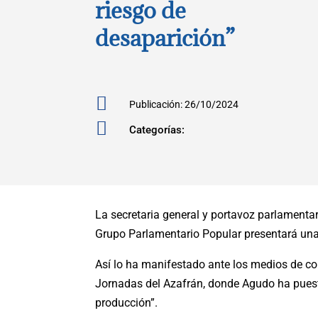
riesgo de
desaparición”

Publicación: 26/10/2024

Categorías:
La secretaria general y portavoz parlamenta
Grupo Parlamentario Popular presentará una 
Así lo ha manifestado ante los medios de com
Jornadas del Azafrán, donde Agudo ha puesto 
producción”.