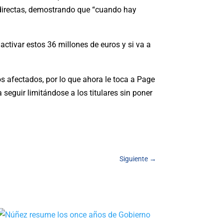
s directas, demostrando que “cuando hay
activar estos 36 millones de euros y si va a
s afectados, por lo que ahora le toca a Page
a seguir limitándose a los titulares sin poner
Siguiente
→