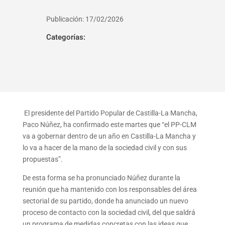
Publicación: 17/02/2026
Categorías:
El presidente del Partido Popular de Castilla-La Mancha,
Paco Núñez, ha confirmado este martes que “el PP-CLM
va a gobernar dentro de un año en Castilla-La Mancha y
lo va a hacer de la mano de la sociedad civil y con sus
propuestas”.
De esta forma se ha pronunciado Núñez durante la
reunión que ha mantenido con los responsables del área
sectorial de su partido, donde ha anunciado un nuevo
proceso de contacto con la sociedad civil, del que saldrá
un programa de medidas concretas con las ideas que