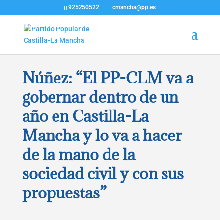
925250522
cmancha@pp.es
Núñez: “El PP-CLM va a
gobernar dentro de un
año en Castilla-La
Mancha y lo va a hacer
de la mano de la
sociedad civil y con sus
propuestas”