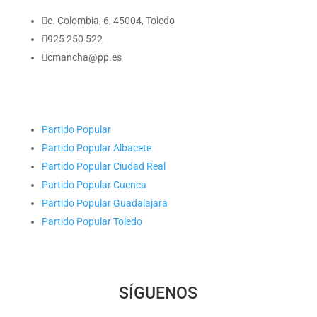

c. Colombia, 6, 45004, Toledo

925 250 522

cmancha@pp.es
Partido Popular
Partido Popular Albacete
Partido Popular Ciudad Real
Partido Popular Cuenca
Partido Popular Guadalajara
Partido Popular Toledo
SÍGUENOS