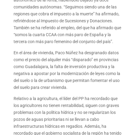
autonómico de la renta, habiéndolo bajado ya doce
comunidades autónomas. “Seguimos siendo una de las
regiones que cobra el impuesto a la muerte” ha afirmado,
refiriéndose al Impuesto de Sucesiones y Donaciones.
También se ha referido al empleo, del que ha afirmado que
“somos la cuarta CCAA con más paro de España y la
tercera con más paro femenino del conjunto del país”.
En el área de vivienda, Paco Núñez ha desgranado datos
como el precio del alquiler más “disparado” en provincias
como Guadalajara, la falta de inversión productiva y la
negativa a apostar por la modernización de leyes como la
del suelo o la de urbanismo que permitan fomentar el uso
del suelo para crear vivienda.
Relativo a la agricultura, el líder del PP ha recordado que
los agricultores no tienen rentabilidad, siguen con graves
problemas con la política hídrica y no se regularizan los
pozos de aguas prioritarias ni se llevan a cabo
infraestructuras hídricas en regadíos. Además, ha
recordado que el gobierno socialista de la región ha tenido