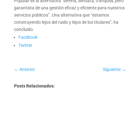
Popular es la alternativa “serena, sensata, tranquila, pero
garantista de una gestión eficaz y eficiente para nuestros
servicios públicos”. Una alternativa que “estamos
construyendo lejos del ruido y lejos de los titulares”, ha
concluido.
Facebook
Twitter
←
Anterior
Siguiente
→
Posts Relacionados: