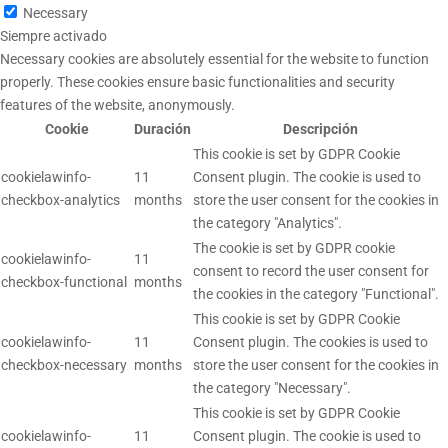
Necessary
Siempre activado
Necessary cookies are absolutely essential for the website to function
properly. These cookies ensure basic functionalities and security
features of the website, anonymously.
Cookie
Duración
Descripción
This cookie is set by GDPR Cookie
cookielawinfo-
11
Consent plugin. The cookie is used to
checkbox-analytics
months
store the user consent for the cookies in
the category "Analytics".
The cookie is set by GDPR cookie
cookielawinfo-
11
consent to record the user consent for
checkbox-functional
months
the cookies in the category "Functional".
This cookie is set by GDPR Cookie
cookielawinfo-
11
Consent plugin. The cookies is used to
checkbox-necessary
months
store the user consent for the cookies in
the category "Necessary".
This cookie is set by GDPR Cookie
cookielawinfo-
11
Consent plugin. The cookie is used to